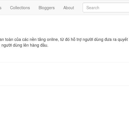
s
Collections
Bloggers
About
 toàn của các nền tảng online, từ đó hỗ trợ người dùng đưa ra quyết đ
vệ người dùng lên hàng đầu.