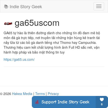
📚 Indie Story Geek
Toggl
naviga
ga65uscom
GA65 tự hào là thiên đường dành cho những tín đồ đam mê bộ 
môn đá gà trực tiếp, nơi truyền tải những trận hùng kê tranh tài 
nảy lửa từ các bồ gà danh tiếng như Thomo hay Campuchia. 
Thương hiệu cam kết chất lượng hình ảnh Full HD sắc nét, vận 
hành hợp pháp và bảo mật thông tin tuy
https://ga65.us.com/
© 2026
Hakea Media
|
Terms
|
Privacy